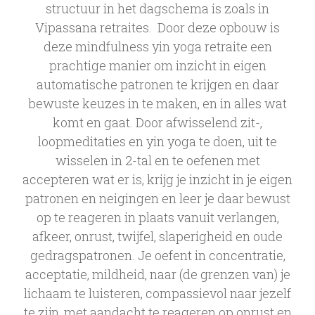
structuur in het dagschema is zoals in
Vipassana retraites. Door deze opbouw is
deze mindfulness yin yoga retraite een
prachtige manier om inzicht in eigen
automatische patronen te krijgen en daar
bewuste keuzes in te maken, en in alles wat
komt en gaat. Door afwisselend zit-,
loopmeditaties en yin yoga te doen, uit te
wisselen in 2-tal en te oefenen met
accepteren wat er is, krijg je inzicht in je eigen
patronen en neigingen en leer je daar bewust
op te reageren in plaats vanuit verlangen,
afkeer, onrust, twijfel, slaperigheid en oude
gedragspatronen. Je oefent in concentratie,
acceptatie, mildheid, naar (de grenzen van) je
lichaam te luisteren, compassievol naar jezelf
te zijn, met aandacht te reageren op onrust en