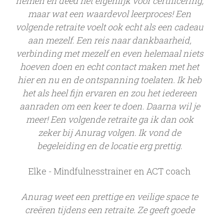
nemen en deed het eigenlijk voor certificering,
maar wat een waardevol leerproces! Een
volgende
retraite
voelt ook echt als een cadeau
aan mezelf. Een reis naar dankbaarheid,
verbinding met mezelf en even helemaal niets
hoeven doen en echt contact maken met het
hier en nu en de ontspanning toelaten. Ik heb
het als heel fijn ervaren en zou het iedereen
aanraden om een keer te doen. Daarna wil je
meer! Een volgende
retraite
ga ik dan ook
zeker bij Anurag volgen. Ik vond de
begeleiding en de locatie erg prettig.
Elke - Mindfulnesstrainer en ACT coach
Anurag weet een prettige en veilige space te
creëren tijdens een
retraite
. Ze geeft goede