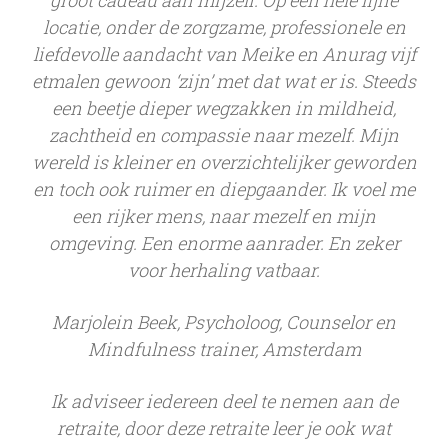
groot cadeau aan mijzelf. Op een hele fijne
locatie, onder de zorgzame, professionele en
liefdevolle aandacht van Meike en Anurag vijf
etmalen gewoon ‘zijn’ met dat wat er is. Steeds
een beetje dieper wegzakken in mildheid,
zachtheid en compassie naar mezelf. Mijn
wereld is kleiner en overzichtelijker geworden
en toch ook ruimer en diepgaander. Ik voel me
een rijker mens, naar mezelf en mijn
omgeving. Een enorme aanrader. En zeker
voor herhaling vatbaar.
Marjolein Beek, Psycholoog, Counselor en
Mindfulness trainer, Amsterdam
Ik adviseer iedereen deel te nemen aan de
retraite, door deze retraite leer je ook wat