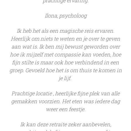
prachtige ervaring.
Ilona, psycholoog
Ik heb het als een magische reis ervaren.
Heerlijk om niets te weten en je over te geven
aan wat is. Ik ben mij bewust geworden over
hoe ik mijzelf met compassie kan voeden, hoe
fijn stilte is maar ook hoe verbindend in een
groep. Gevoeld hoe het is om thuis te komen in
je lijf.
Prachtige locatie , heerlijke fijne plek van alle
gemakken voorzien. Het eten was iedere dag
weer een feestje.
Ik kan deze retraite zeker aanbevelen,