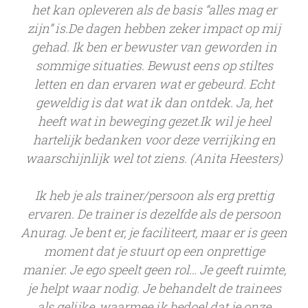
het kan opleveren als de basis “alles mag er
zijn” is.De dagen hebben zeker impact op mij
gehad. Ik ben er bewuster van geworden in
sommige situaties. Bewust eens op stiltes
letten en dan ervaren wat er gebeurd. Echt
geweldig is dat wat ik dan ontdek. Ja, het
heeft wat in beweging gezet.Ik wil je heel
hartelijk bedanken voor deze verrijking en
waarschijnlijk wel tot ziens. (Anita Heesters)
Ik heb je als trainer/persoon als erg prettig
ervaren. De trainer is dezelfde als de persoon
Anurag. Je bent er, je faciliteert, maar er is geen
moment dat je stuurt op een onprettige
manier. Je ego speelt geen rol… Je geeft ruimte,
je helpt waar nodig. Je behandelt de trainees
als gelijke, waarmee ik bedoel dat je onze