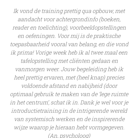
Ik vond de training prettig qua opbouw, met
aandacht voor achtergrondinfo (boeken,
reader en toelichting), voorbeeldopstellingen
en oefeningen. Voor mij is de praktische
toepasbaarheid vooral van belang, en die vond
ik prima! Vorige week heb ik al twee maal een
tafelopstelling met cliënten gedaan en
vanmorgen weer. Jouw begeleiding heb ik
heel prettig ervaren, met (heel knap) precies
voldoende afstand en nabijheid (door
optimaal gebruik te maken van de ‘lege ruimte
in het centrum’, schat ik in. Dank je wel voor je
introductietraining in de intrigerende wereld
van systemisch werken en de inspirerende
wijze waarop je hieraan hebt vormgegeven.
(An, psycholoog)