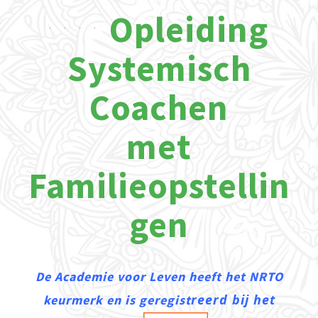
Opleiding
Systemisch
Coachen
met
Familieopstellin
gen
De Academie voor Leven heeft het NRTO
re
erd bij het
keurmerk en is geregist