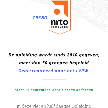
CRKBO.
De opleiding wordt sinds 2010 gegeven,
meer dan 50 groepen begeleid
Geaccrediteerd door h
et LVPW
Start 25 september, data's staan onderaan
In deze vier en half daagse Opleiding