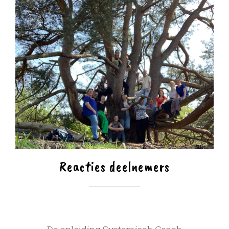
Reacties deelnemers