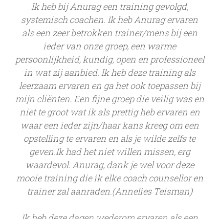
Ik heb bij Anurag een training gevolgd,
systemisch coachen. Ik heb Anurag ervaren
als een zeer betrokken trainer/mens bij een
ieder van onze groep, een warme
persoonlijkheid, kundig, open en professioneel
in wat zij aanbied. Ik heb deze training als
leerzaam ervaren en ga het ook toepassen bij
mijn cliënten. Een fijne groep die veilig was en
niet te groot wat ik als prettig heb ervaren en
waar een ieder zijn/haar kans kreeg om een
opstelling te ervaren en als je wilde zelfs te
geven.Ik had het niet willen missen, erg
waardevol. Anurag, dank je wel voor deze
mooie training die ik elke coach counsellor en
trainer zal aanraden.(Annelies Teisman)
Ik heb deze dagen wederom ervaren als een