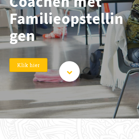
Coachen met
Familieopstellin
gen
Klik hier