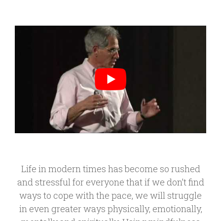
Life in modern times has become so rushed
and stressful for everyone that if we don’t find
ways to cope with the pace, we will struggle
in even greater ways physically, emotionally,