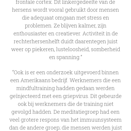
frontale cortex. Dit linkergedeelte van de
hersens wordt vooral gebruikt door mensen
die adequaat omgaan met stress en
problemen. Ze blijven kalmer, zijn
enthousiaster en creatiever. Activiteit in de
rechterhersenhelft duidt daarentegen juist
weer op piekeren, lusteloosheid, somberheid
en spanning.”
“Ook is er een onderzoek uitgevoerd binnen
een Amerikaans bedrijf. Werknemers die een
mindfultraining hadden gedaan werden
geïnjecteerd met een griepvirus. Dit gebeurde
ook bij werknemers die de training niet
gevolgd hadden. De meditatiegroep had een
veel grotere respons van het immuunsysteem
dan de andere groep; die mensen werden juist