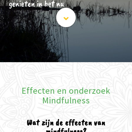
genieten in het nu
Effecten en onderzoek
Mindfulness
Wat zijn de effecten van
mindfulness?