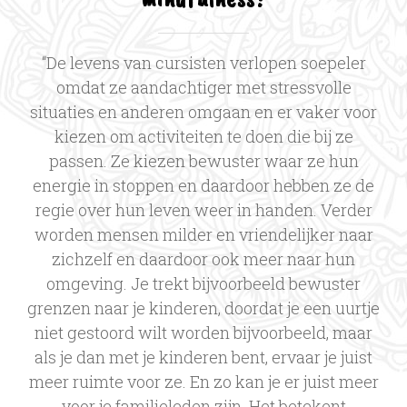
“De levens van cursisten verlopen soepeler
omdat ze aandachtiger met stressvolle
situaties en anderen omgaan en er vaker voor
kiezen om activiteiten te doen die bij ze
passen. Ze kiezen bewuster waar ze hun
energie in stoppen en daardoor hebben ze de
regie over hun leven weer in handen. Verder
worden mensen milder en vriendelijker naar
zichzelf en daardoor ook meer naar hun
omgeving. Je trekt bijvoorbeeld bewuster
grenzen naar je kinderen, doordat je een uurtje
niet gestoord wilt worden bijvoorbeeld, maar
als je dan met je kinderen bent, ervaar je juist
meer ruimte voor ze. En zo kan je er juist meer
voor je familieleden zijn. Het betekent