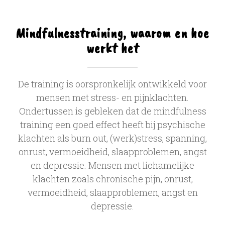
Mindfulnesstraining, waarom en hoe
werkt het
De training is oorspronkelijk ontwikkeld voor
mensen met stress- en pijnklachten.
Ondertussen is gebleken dat de mindfulness
training een goed effect heeft bij psychische
klachten als burn out, (werk)stress, spanning,
onrust, vermoeidheid, slaapproblemen, angst
en depressie. Mensen met lichamelijke
klachten zoals chronische pijn, onrust,
vermoeidheid, slaapproblemen, angst en
depressie.