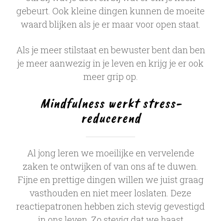
gebeurt. Ook kleine dingen kunnen de moeite
waard blijken als je er maar voor open staat.
Als je meer stilstaat en bewuster bent dan ben
je meer aanwezig in je leven en krijg je er ook
meer grip op.
Mindfulness werkt stress-
reducerend
Al jong leren we moeilijke en vervelende
zaken te ontwijken of van ons af te duwen.
Fijne en prettige dingen willen we juist graag
vasthouden en niet meer loslaten. Deze
reactiepatronen hebben zich stevig gevestigd
in ons leven. Zo stevig dat we haast