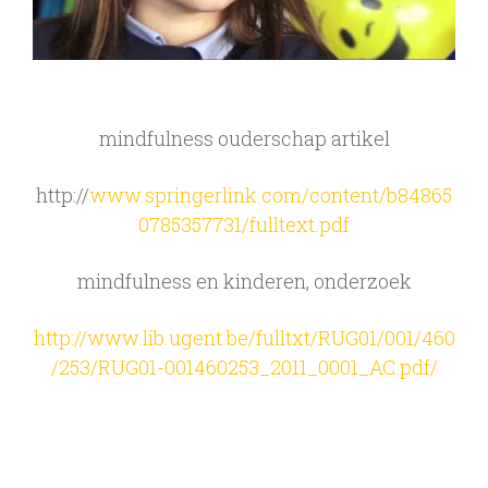
mindfulness ouderschap artikel
http://
www.springerlink.com/content/b84865
0785357731/fulltext.pdf
mindfulness en kinderen, onderzoek
http://www.lib.ugent.be/fulltxt/RUG01/001/460
/253/RUG01-001460253_2011_0001_AC.pdf/