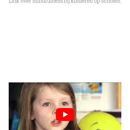
Link over mindfulness bij kinderen op scholen: