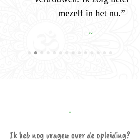
mezelf in het nu.”
~
.
Ik heb nog vragen over de opleiding?