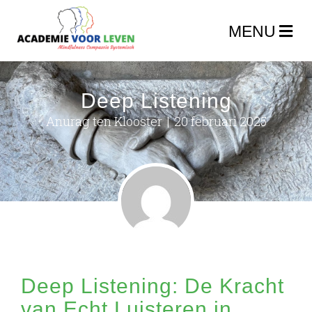
Deep Listening
Anurag ten Klooster
|
20 februari 2025
Deep Listening: De Kracht
van Echt Luisteren in