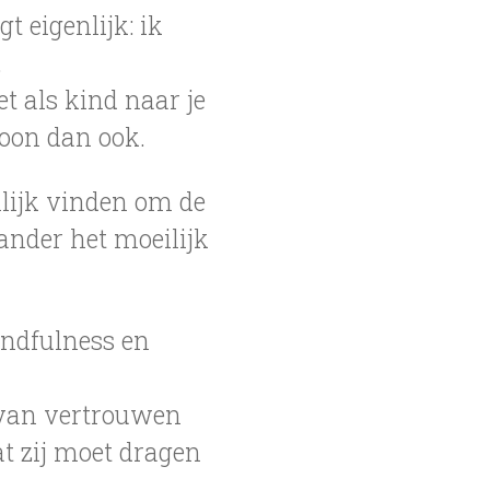
t eigenlijk: ik
.
et als kind naar je
soon dan ook.
lijk vinden om de
 ander het moeilijk
indfulness en
 van vertrouwen
at zij moet dragen