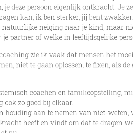
 je deze persoon eigenlijk ontkracht. Je zeg
dragen kan, ik ben sterker, jij bent zwakker
n natuurlijke neiging naar je kind, maar ni
 je partner of welke in leeftijdsgelijke per
coaching zie ik vaak dat mensen het moei
emen, niet te gaan oplossen, te fixen, als de
temisch coachen en familieopstelling, m
ook zo goed bij elkaar.
een houding aan te nemen van niet-weten,
 kracht heeft en vindt om dat te dragen w
het nu.