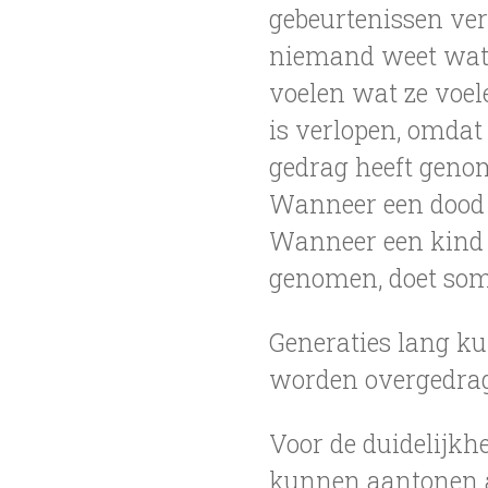
gebeurtenissen ver
niemand weet wat 
voelen wat ze voel
is verlopen, omdat
gedrag heeft genom
Wanneer een dood 
Wanneer een kind 
genomen, doet som
Generaties lang k
worden overgedrag
Voor de duidelijkhe
kunnen aantonen a