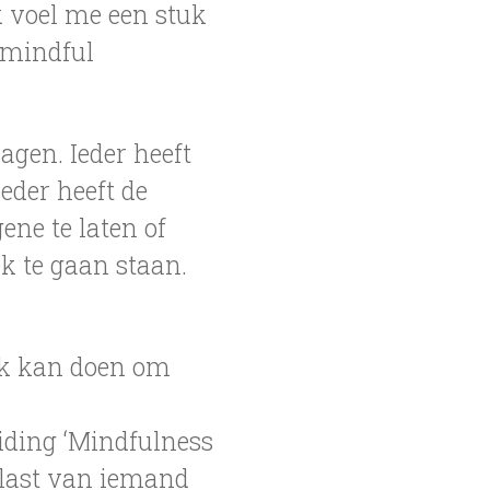
Ik voel me een stuk
n mindful
agen. Ieder heeft
Ieder heeft de
ene te laten of
ek te gaan staan.
ik kan doen om
eiding ‘Mindfulness
 last van iemand