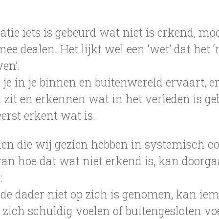
atie iets is gebeurd wat niet is erkend, mo
ee dealen. Het lijkt wel een ‘wet’ dat het ‘
en’.
e in je binnen en buitenwereld ervaart, 
in zit en erkennen wat in het verleden is g
eerst erkent wat is.
en die wij gezien hebben in systemisch c
 van hoe dat wat niet erkend is, kan doorg
:
 de dader niet op zich is genomen, kan ie
 zich schuldig voelen of buitengesloten v