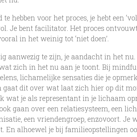
ld te hebben voor het proces, je hebt een ‘vo
rol. Je bent facilitator. Het proces ontvouw
oral in het weinig tot ‘niet doen’.
edig aanwezig te zijn, je aandacht in het nu.
 zich in het nu aan je toont. Bij mindful
lens, lichamelijke sensaties die je opmerkt
 gaat dit over wat laat zich hier op dit m
k wat je als representant in je lichaam o
ook gaan over een relatiesysteem, een li
nisatie, een vriendengroep, enzovoort. Je
. En alhoewel je bij familieopstellingen oo