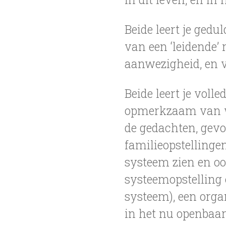
Beide leert je gedu
van een ‘leidende’ 
aanwezigheid, en vo
Beide leert je voll
opmerkzaam van wat
de gedachten, gevoe
familieopstellingen
systeem zien en oo
systeemopstelling 
systeem), een orga
in het nu openbaart