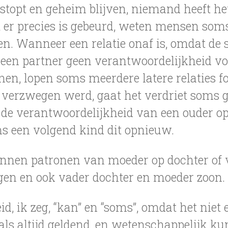
stopt en geheim blijven, niemand heeft he
er precies is gebeurd, weten mensen som
en. Wanneer een relatie onaf is, omdat de 
 een partner geen verantwoordelijkheid vo
en, lopen soms meerdere latere relaties fo
verzwegen werd, gaat het verdriet soms ge
de verantwoordelijkheid van een ouder op
s een volgend kind dit opnieuw.
unnen patronen van moeder op dochter of 
en en ook vader dochter en moeder zoon.
id, ik zeg, “kan” en “soms”, omdat het niet
ls altijd geldend, en wetenschappelijk k