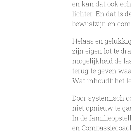
en kan dat ook echt
lichter. En dat is
bewustzijn en com
Helaas en gelukkig 
zijn eigen lot te d
mogelijkheid de las
terug te geven waar
Wat inhoudt: het l
Door systemisch c
niet opnieuw te ga
In de familieopstel
en Compassiecoach’