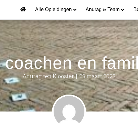
Alle Opleidingen
Anurag & Team
B
coachen en famil
Anurag ten Klooster
|
29 maart 2023