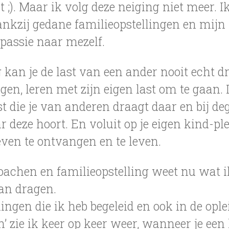
 ;). Maar ik volg deze neiging niet meer. 
 dankzij gedane familieopstellingen en mij
passie naar mezelf.
kan je de last van een ander nooit echt dr
ragen, leren met zijn eigen last om te gaan. 
t die je van anderen draagt daar en bij deg
 deze hoort. En voluit op je eigen kind-pl
even te ontvangen en te leven.
oachen en familieopstelling weet nu wat 
an dragen.
lingen die ik heb begeleid en ook in de opl
 zie ik keer op keer weer, wanneer je een