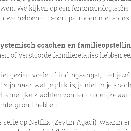
uwen. We kijken op een fenomenologische
en we hebben dit soort patronen niet soms
stemisch coachen en familieopstelli
men of verstoorde familierelaties hebben ee
niet gezien voelen, bindingsangst, niet jezel
 zijn naar wat je plek is, je niet in je krac
ichamelijke klachten zonder duidelijke a
chtergrond hebben.
 serie op Netflix (Zeytin Agaci), waarin er