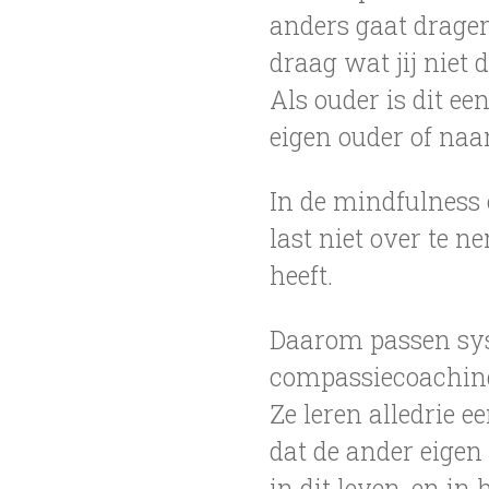
anders gaat dragen,
draag wat jij niet 
Als ouder is dit ee
eigen ouder of naar
In de mindfulness 
last niet over te n
heeft.
Daarom passen sys
compassiecoaching 
Ze leren alledrie 
dat de ander eigen
in dit leven, en in 